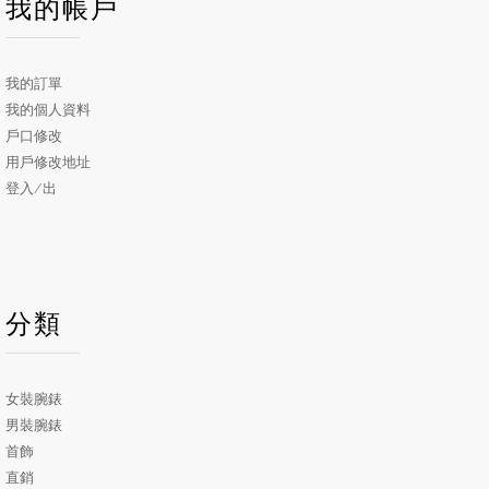
我的帳戶
我的訂單
我的個人資料
戶口修改
用戶修改地址
登入/出
分類
女裝腕錶
男裝腕錶
首飾
直銷