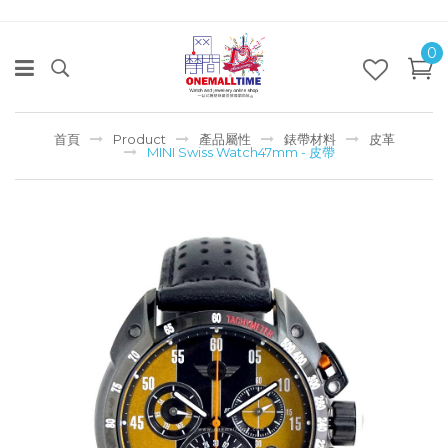
0
首頁
Product
產品屬性
錶帶材料
皮革
MINI Swiss Watch47mm - 皮帶