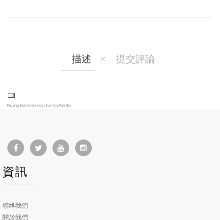
mp
hlis
are
t
描述
提交評論
FaLang translation system by Faboba
資訊
聯絡我們
關於我們