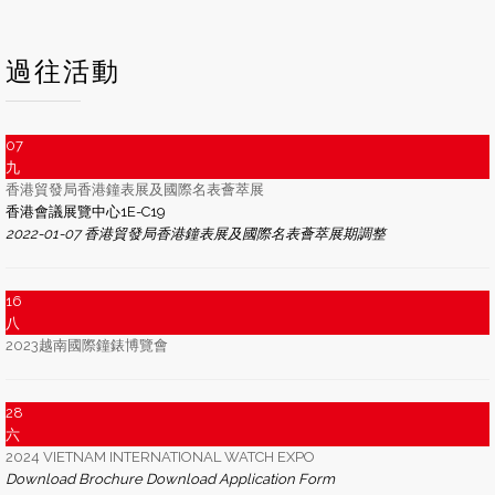
過往活動
07
九
香港貿發局香港鐘表展及國際名表薈萃展
香港會議展覽中心1E-C19
2022-01-07 香港貿發局香港鐘表展及國際名表薈萃展期調整
16
八
2023越南國際鐘錶博覽會
28
六
2024 VIETNAM INTERNATIONAL WATCH EXPO
Download Brochure Download Application Form