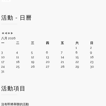
活動 - 日曆
八月 2026
一
二
三
四
五
六
日
1
2
3
4
5
6
7
8
9
10
11
12
13
14
15
16
17
18
19
20
21
22
23
24
25
26
27
28
29
30
31
活動項目
沒有即將舉辦的活動