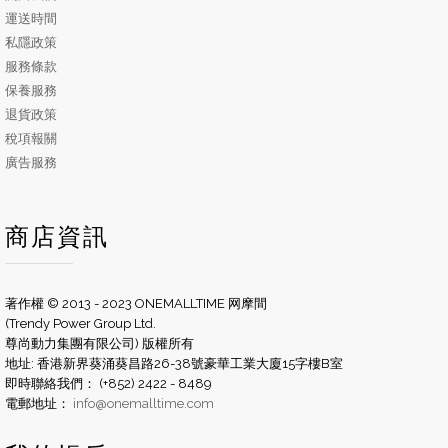
運送時間
私隱政策
服務條款
保養服務
退貨政策
稅項報關
廣告服務
商店資訊
著作權 © 2013 - 2023 ONEMALLTIME 网摩間
(Trendy Power Group Ltd.
尊尚動力集團有限公司) 版權所有
地址: 香港新界葵涌葵昌路26-38號豪華工業大廈15字樓B室
即時聯絡我們： (+852) 2422 - 8489
電郵地址：
info@onemalltime.com