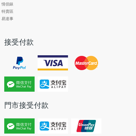
情侶錶
特賣區
易達事
接受付款
門市接受付款