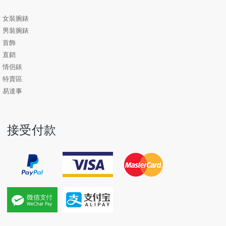
女裝腕錶
男裝腕錶
首飾
直銷
情侶錶
特賣區
易達事
接受付款