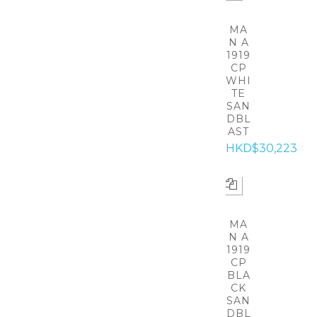
MA
N A
1919
CP
WHI
TE
SAN
DBL
AST
HKD$30,223
MA
N A
1919
CP
BLA
CK
SAN
DBL