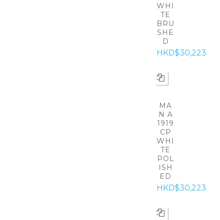
WHI
TE
BRU
SHE
D
HKD$30,223
MA
N A
1919
CP
WHI
TE
POL
ISH
ED
HKD$30,223