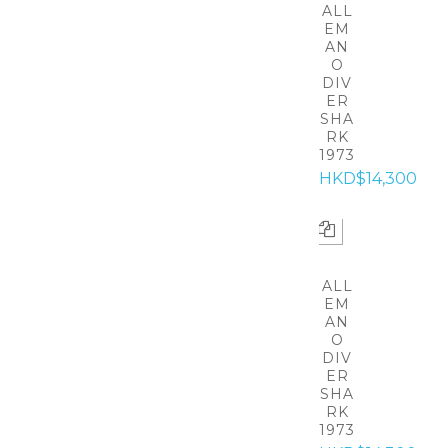
ALL
EM
AN
O
DIV
ER
SHA
RK
1973
HKD$14,300
ALL
EM
AN
O
DIV
ER
SHA
RK
1973