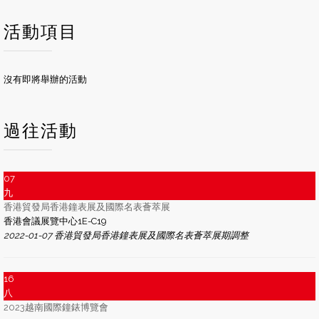
活動項目
沒有即將舉辦的活動
過往活動
07
九
香港貿發局香港鐘表展及國際名表薈萃展
香港會議展覽中心1E-C19
2022-01-07 香港貿發局香港鐘表展及國際名表薈萃展期調整
16
八
2023越南國際鐘錶博覽會