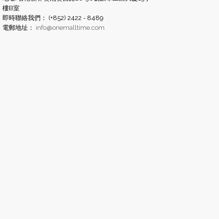
樓B室
即時聯絡我們： (+852) 2422 - 8489
電郵地址：
info@onemalltime.com