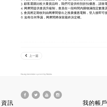
3. 顧客選購比較大量貨品時，我們可提供特別折扣優惠，請致電 +8
4. 网摩間提供會員升級制，會員在一段時間內購物滿指定數量及金
5. 會員將定期收到由网摩間發出之推廣優惠電郵，登入後即可
6. 如有任何爭議，网摩間將保留最終決定權。
上一篇
FaLang translation system by Faboba
資訊
我的帳