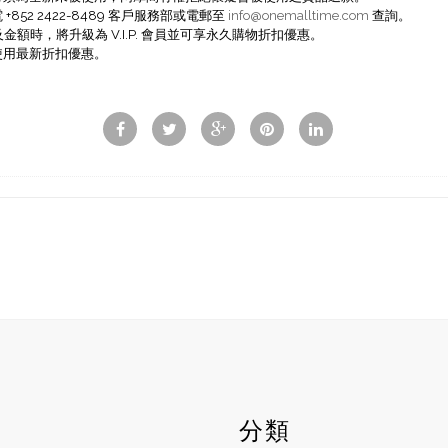
52 2422-8489 客戶服務部或電郵至
info@onemalltime.com
查詢。
額時，將升級為 V.I.P. 會員並可享永久購物折扣優惠。
使用最新折扣優惠。
戶
分類