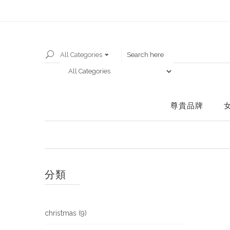
All Categories
尊貴品牌
分類
christmas (9)