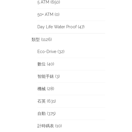
5 ATM (650)
50+ ATM (0)
Day Life Water Proof (47)
類型 (1126)
Eco-Drive (32)
數位 (40)
智能手錶 (3)
機械 (28)
石英 (631)
自動 (375)
計時碼表 (10)