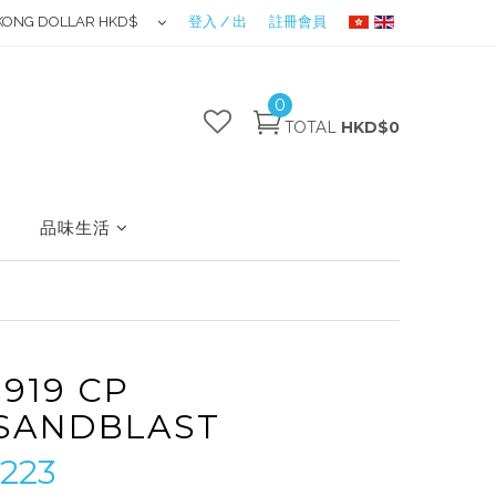
KONG DOLLAR HKD$
登入 / 出
註冊會員
0
TOTAL
HKD$0
品味生活
1919 CP
SANDBLAST
223