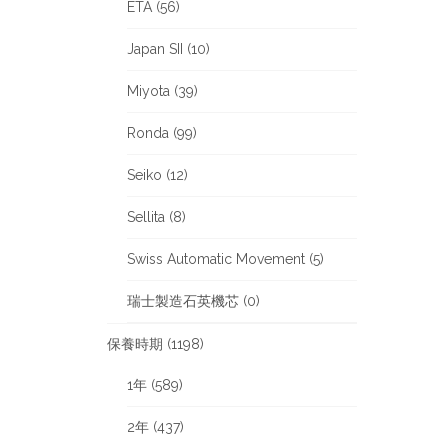
ETA (56)
Japan SII (10)
Miyota (39)
Ronda (99)
Seiko (12)
Sellita (8)
Swiss Automatic Movement (5)
瑞士製造石英機芯 (0)
保養時期 (1198)
1年 (589)
2年 (437)