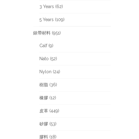
3 Years (62)
5 Years (109)
錶帶材料 (951)
Calf (9)
Nato (52)
Nylon (24)
樹脂 (36)
橡膠 (12)
皮革 (449)
矽膠 (53)
膠料 (18)