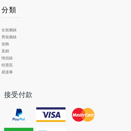
分類
女裝腕錶
男裝腕錶
首飾
直銷
情侶錶
特賣區
易達事
接受付款