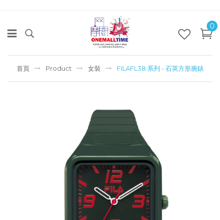
0
首頁
Product
女裝
FILAFL38 系列 - 石英方形腕錶