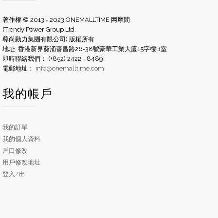
著作權 © 2013 - 2023 ONEMALLTIME 网摩間
(Trendy Power Group Ltd.
尊尚動力集團有限公司) 版權所有
地址: 香港新界葵涌葵昌路26-38號豪華工業大廈15字樓B室
即時聯絡我們： (+852) 2422 - 8489
電郵地址：
info@onemalltime.com
我的帳戶
我的訂單
我的個人資料
戶口修改
用戶修改地址
登入/出