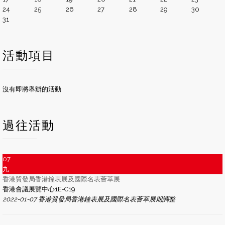
24
25
26
27
28
29
30
31
活動項目
沒有即將舉辦的活動
過往活動
07
九
香港貿發局香港鐘表展及國際名表薈萃展
香港會議展覽中心1E-C19
2022-01-07 香港貿發局香港鐘表展及國際名表薈萃展期調整