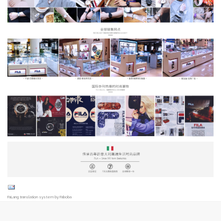
FaLang translation system by Faboba