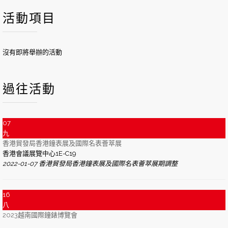
活動項目
沒有即將舉辦的活動
過往活動
07
九
香港貿發局香港鐘表展及國際名表薈萃展
香港會議展覽中心1E-C19
2022-01-07 香港貿發局香港鐘表展及國際名表薈萃展期調整
16
八
2023越南國際鐘錶博覽會