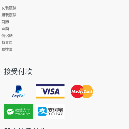
女裝腕錶
男裝腕錶
首飾
直銷
情侶錶
特賣區
易達事
接受付款