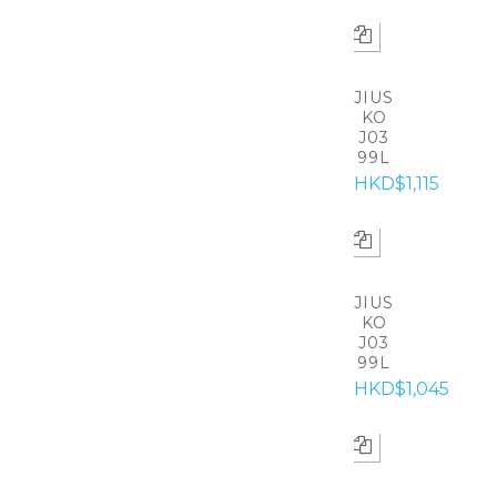
JIUS
KO
J03
99L
HKD$1,115
JIUS
KO
J03
99L
HKD$1,045