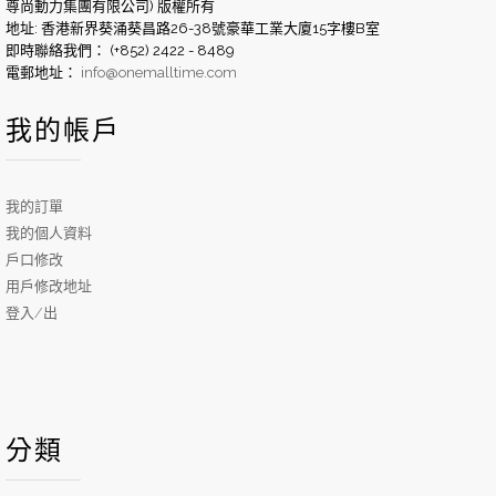
尊尚動力集團有限公司) 版權所有
地址: 香港新界葵涌葵昌路26-38號豪華工業大廈15字樓B室
即時聯絡我們： (+852) 2422 - 8489
電郵地址：
info@onemalltime.com
我的帳戶
我的訂單
我的個人資料
戶口修改
用戶修改地址
登入/出
分類