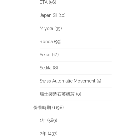
ETA (56)
Japan SII (10)
Miyota (39)
Ronda (99)
Seiko (12)
Sellita (8)
Swiss Automatic Movement (5)
瑞士製造石英機芯 (0)
保養時期 (1198)
1年 (589)
2年 (437)