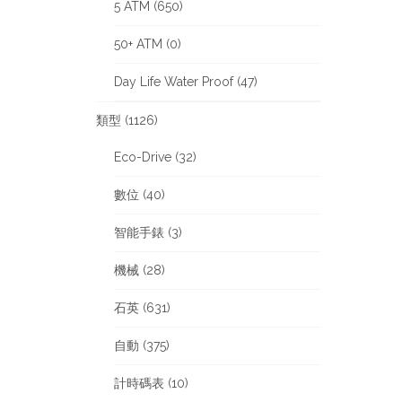
5 ATM (650)
50+ ATM (0)
Day Life Water Proof (47)
類型 (1126)
Eco-Drive (32)
數位 (40)
智能手錶 (3)
機械 (28)
石英 (631)
自動 (375)
計時碼表 (10)