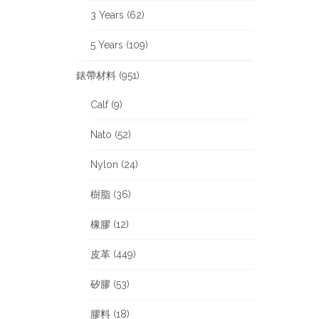
3 Years (62)
5 Years (109)
錶帶材料 (951)
Calf (9)
Nato (52)
Nylon (24)
樹脂 (36)
橡膠 (12)
皮革 (449)
矽膠 (53)
膠料 (18)