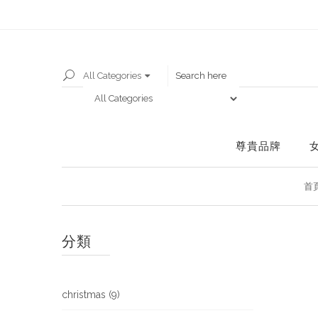
All Categories
尊貴品牌
首
分類
christmas (9)