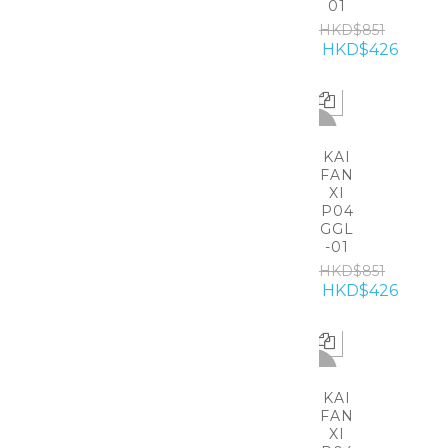
01
HKD$851
HKD$426
-50%
KAI
FAN
XI
P04
GGL
-01
HKD$851
HKD$426
-50%
KAI
FAN
XI