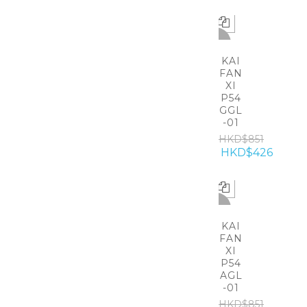
-50%
KAI
FAN
XI
P54
GGL
-01
HKD$851
HKD$426
-50%
KAI
FAN
XI
P54
AGL
-01
HKD$851