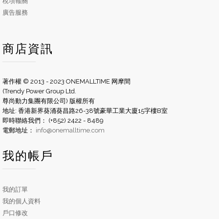
稅項報關
廣告服務
商店資訊
著作權 © 2013 - 2023 ONEMALLTIME 网摩間
(Trendy Power Group Ltd.
尊尚動力集團有限公司) 版權所有
地址: 香港新界葵涌葵昌路26-38號豪華工業大廈15字樓B室
即時聯絡我們： (+852) 2422 - 8489
電郵地址：
info@onemalltime.com
我的帳戶
我的訂單
我的個人資料
戶口修改