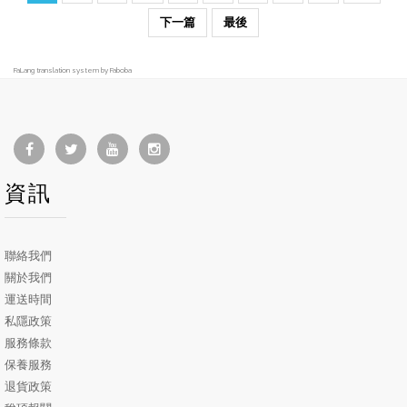
下一篇
最後
FaLang translation system by Faboba
資訊
聯絡我們
關於我們
運送時間
私隱政策
服務條款
保養服務
退貨政策