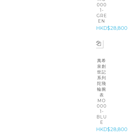
000
1-
GRE
EN
HKD$28,800
萬希
泉創
世記
系列
陀飛
輪腕
表
MO
000
1-
BLU
E
HKD$28,800