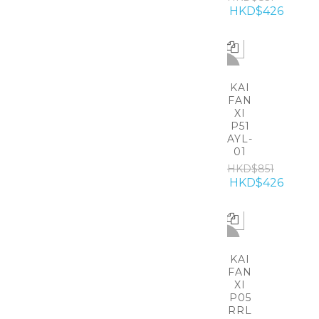
HKD$426
-50%
KAI
FAN
XI
P51
AYL-
01
HKD$851
HKD$426
-50%
KAI
FAN
XI
P05
RRL