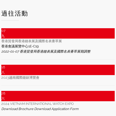
過往活動
07
九
香港貿發局香港鐘表展及國際名表薈萃展
香港會議展覽中心1E-C19
2022-01-07 香港貿發局香港鐘表展及國際名表薈萃展期調整
16
八
2023越南國際鐘錶博覽會
28
六
2024 VIETNAM INTERNATIONAL WATCH EXPO
Download Brochure Download Application Form