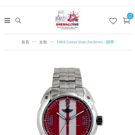
0
首頁
女裝
MINI Swiss Watch45mm - 鋼帶