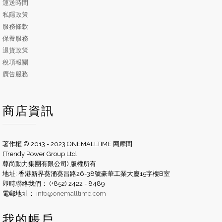
運送時間
私隱政策
服務條款
保養服務
退貨政策
稅項報關
廣告服務
商店資訊
著作權 © 2013 - 2023 ONEMALLTIME 网摩間
(Trendy Power Group Ltd.
尊尚動力集團有限公司) 版權所有
地址: 香港新界葵涌葵昌路26-38號豪華工業大廈15字樓B室
即時聯絡我們： (+852) 2422 - 8489
電郵地址：
info@onemalltime.com
我的帳戶