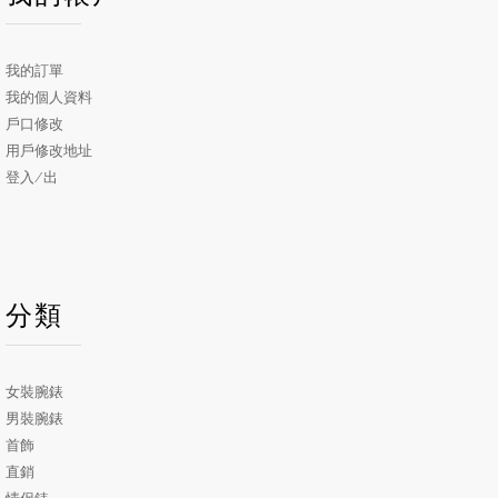
我的訂單
我的個人資料
戶口修改
用戶修改地址
登入/出
分類
女裝腕錶
男裝腕錶
首飾
直銷