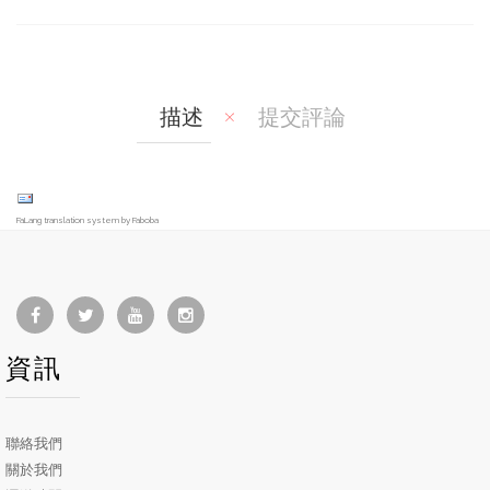
mp
hlis
are
t
描述
提交評論
FaLang translation system by Faboba
資訊
聯絡我們
關於我們