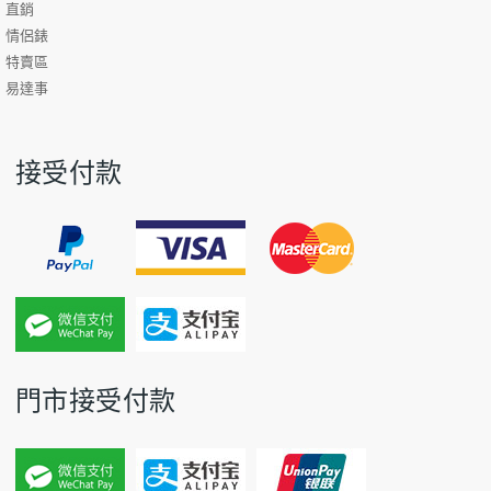
直銷
情侶錶
特賣區
易達事
接受付款
門市接受付款