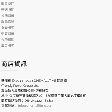
關於我們
運送時間
私隱政策
服務條款
保養服務
退貨政策
稅項報關
廣告服務
商店資訊
著作權 © 2013 - 2023 ONEMALLTIME 网摩間
(Trendy Power Group Ltd.
尊尚動力集團有限公司) 版權所有
地址: 香港新界葵涌葵昌路26-38號豪華工業大廈15字樓B室
即時聯絡我們： (+852) 2422 - 8489
電郵地址：
info@onemalltime.com