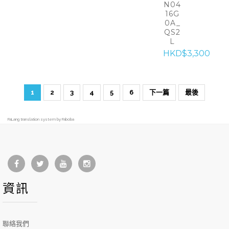
N04
16G
0A_
QS2
L
HKD$3,300
1
2
3
4
5
6
下一篇
最後
FaLang translation system by Faboba
資訊
聯絡我們