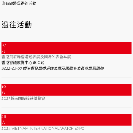
沒有即將舉辦的活動
過往活動
07
九
香港貿發局香港鐘表展及國際名表薈萃展
香港會議展覽中心1E-C19
2022-01-07 香港貿發局香港鐘表展及國際名表薈萃展期調整
16
八
2023越南國際鐘錶博覽會
28
六
2024 VIETNAM INTERNATIONAL WATCH EXPO