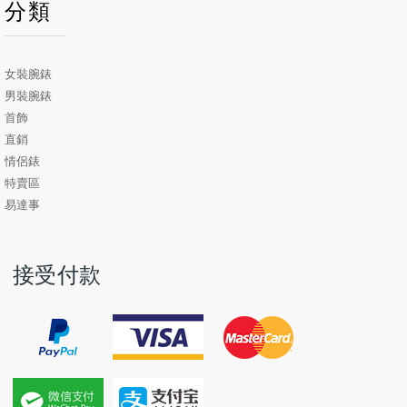
分類
女裝腕錶
男裝腕錶
首飾
直銷
情侶錶
特賣區
易達事
接受付款