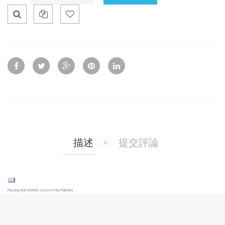
Qui
Ad
Ad
ck
d
d
Vie
To
To
w
Co
Wis
mp
hlis
are
t
描述
提交評論
FaLang translation system by Faboba