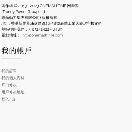
著作權 © 2013 - 2023 ONEMALLTIME 网摩間
(Trendy Power Group Ltd.
尊尚動力集團有限公司) 版權所有
地址: 香港新界葵涌葵昌路26-38號豪華工業大廈15字樓B室
即時聯絡我們： (+852) 2422 - 8489
電郵地址：
info@onemalltime.com
我的帳戶
我的訂單
我的個人資料
戶口修改
用戶修改地址
登入/出