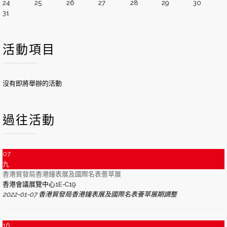
24
25
26
27
28
29
30
31
活動項目
沒有即將舉辦的活動
過往活動
07
九
香港貿發局香港鐘表展及國際名表薈萃展
香港會議展覽中心1E-C19
2022-01-07 香港貿發局香港鐘表展及國際名表薈萃展期調整
16