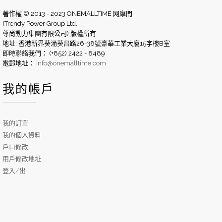
著作權 © 2013 - 2023 ONEMALLTIME 网摩間
(Trendy Power Group Ltd.
尊尚動力集團有限公司) 版權所有
地址: 香港新界葵涌葵昌路26-38號豪華工業大廈15字樓B室
即時聯絡我們： (+852) 2422 - 8489
電郵地址：
info@onemalltime.com
我的帳戶
我的訂單
我的個人資料
戶口修改
用戶修改地址
登入/出