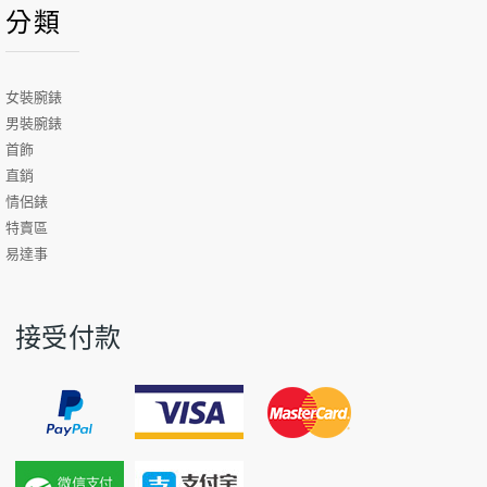
分類
女裝腕錶
男裝腕錶
首飾
直銷
情侶錶
特賣區
易達事
接受付款