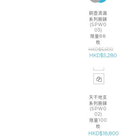
銅壺滴漏
系列腕錶
(SPW0
03)
限量88
枚
HKD$6,600
HKD$5,280
天干地支
系列腕錶
(SPW0
02)
限量100
枚
HKD$18,800