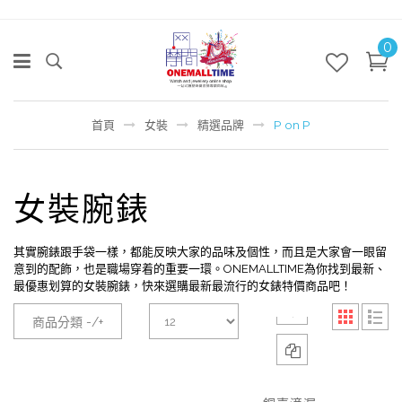
0
首頁
女裝
精選品牌
P on P
女裝腕錶
其實腕錶跟手袋一樣，都能反映大家的品味及個性，而且是大家會一眼留
意到的配飾，也是職場穿着的重要一環。ONEMALLTIME為你找到最新、
最優惠划算的女裝腕錶，快來選購最新最流行的女錶特價商品吧！
商品分類 -/+